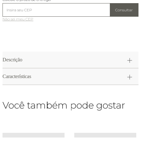
Consultar
Não sei meu CEP
Descrição
Características
Você também pode gostar