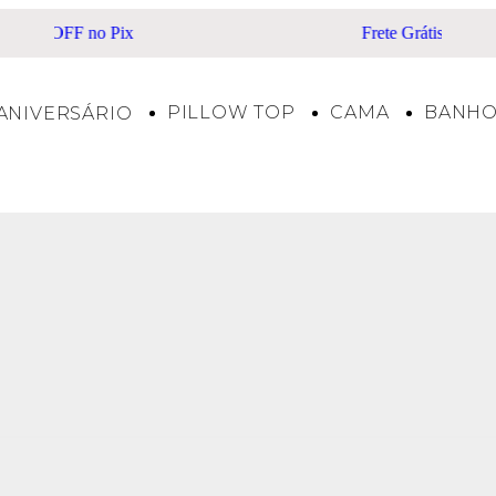
Frete Grátis acima de R$500*
PILLOW TOP
CAMA
BANH
ANIVERSÁRIO