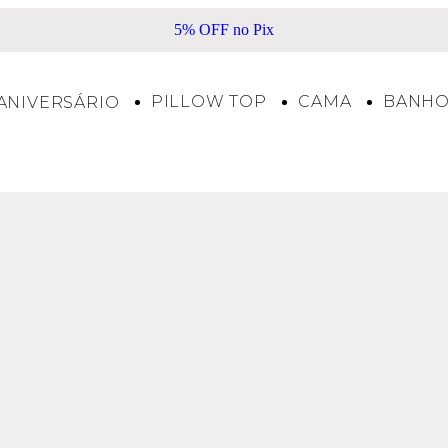
5% OFF no Pix
F
PILLOW TOP
CAMA
BANH
ANIVERSÁRIO