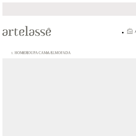
Parcelamento em até 10X sem juros
HOME
ROUPA CAMA
ALMOFADA