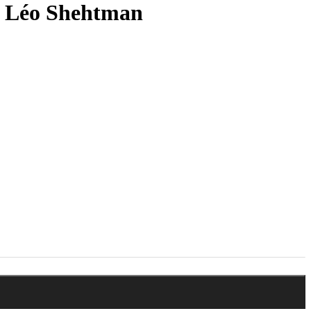
y Léo Shehtman