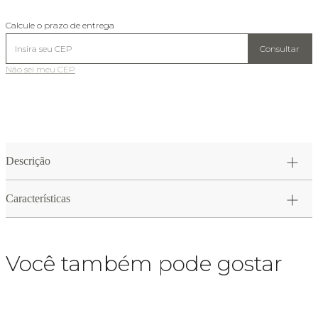
Calcule o prazo de entrega
Consultar
Não sei meu CEP
Descrição
Características
Você também pode gostar