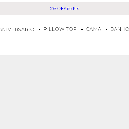
Frete Grátis acima de R$500*
PILLOW TOP
CAMA
BANH
ANIVERSÁRIO