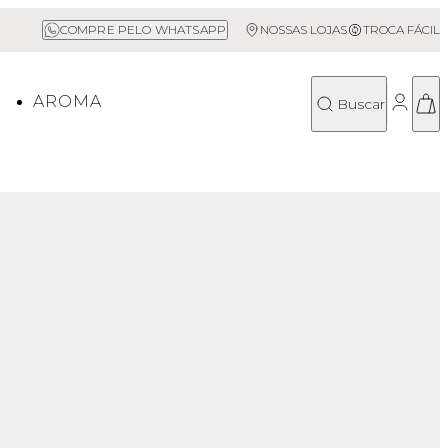
Sale até 50% Off
COMPRE PELO WHATSAPP
NOSSAS LOJAS
TROCA FÁCIL
O
AROMA
Buscar