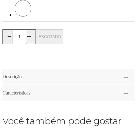
Cor: Amarelo Ouro
ESGOTADO
Descrição
Características
Você também pode gostar