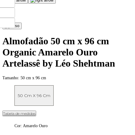
Almofadão 50 cm x 96 cm
Organic Amarelo Ouro
Artelassê by Léo Shehtman
Tamanho:
50 cm x 96 cm
50 Cm X 96 Cm
Tabela de medidas
Cor
:
Amarelo Ouro