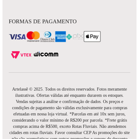
FORMAS DE PAGAMENTO
Artelassê © 2025. Todos os direitos reservados. Fotos meramente
ilustrativas. Ofertas válidas até enquanto durarem os estoques.
Vendas sujeitas a análise e confirmação de dados. Os preços e
condições de pagamento são válidas exclusivamente para compras
efetuadas em nossa loja virtual. *Parcelas em até 10x sem juros,
considerando o valor mínimo de R$200 por parcela. *Frete grátis
compras acima de R$500, exceto Rotas Fluviais. Não atendemos
cidades em rotas fluviais. Favor consultar CEP As promoções do site
não são acumulativas com outras promoções e cupons de desconto