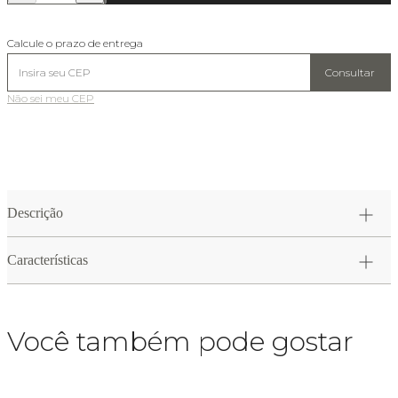
Calcule o prazo de entrega
Consultar
Não sei meu CEP
Descrição
Características
Você também pode gostar