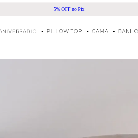
Frete Grátis acima de R$500*
PILLOW TOP
CAMA
BANH
ANIVERSÁRIO