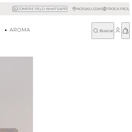
Sale até 50% Off
COMPRE PELO WHATSAPP
NOSSAS LOJAS
TROCA FÁCIL
O
AROMA
Buscar