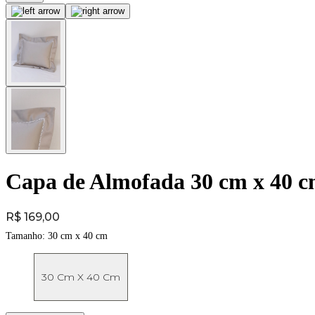
Capa de Almofada 30 cm x 40 c
Price:
R$ 169,00
Tamanho:
30 cm x 40 cm
30 Cm X 40 Cm