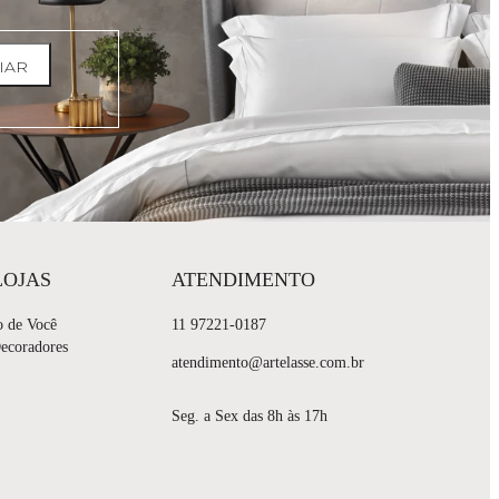
IAR
LOJAS
ATENDIMENTO
o de Você
11 97221-0187
Decoradores
atendimento@artelasse.com.br
Seg. a Sex das 8h às 17h