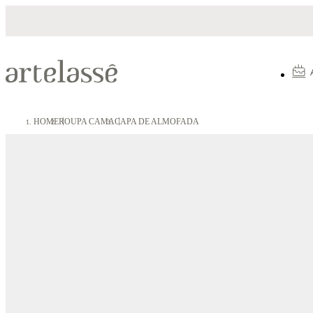
Parcelamento em até 10X sem juros
HOME
ROUPA CAMA
CAPA DE ALMOFADA