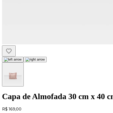
Capa de Almofada 30 cm x 40 cm
Price:
R$ 169,00