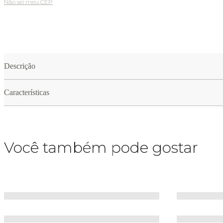
Não sei meu CEP
Descrição
Características
Você também pode gostar