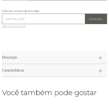
Calcule o prazo de entrega
Consultar
Não sei meu CEP
Descrição
Características
Você também pode gostar