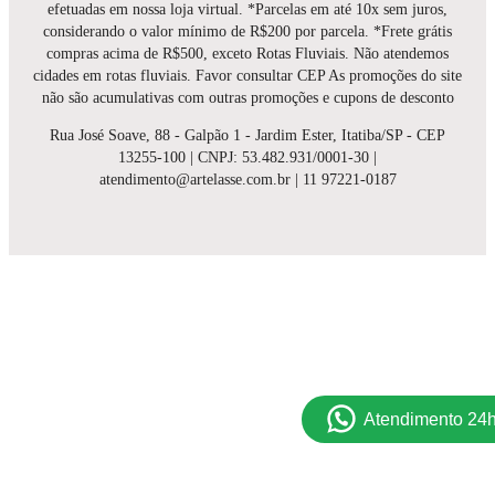
efetuadas em nossa loja virtual. *Parcelas em até 10x sem juros,
considerando o valor mínimo de R$200 por parcela. *Frete grátis
compras acima de R$500, exceto Rotas Fluviais. Não atendemos
cidades em rotas fluviais. Favor consultar CEP As promoções do site
não são acumulativas com outras promoções e cupons de desconto
Rua José Soave, 88 - Galpão 1 - Jardim Ester, Itatiba/SP - CEP
13255-100 | CNPJ: 53.482.931/0001-30 |
atendimento@artelasse.com.br | 11 97221-0187
Atendimento 24