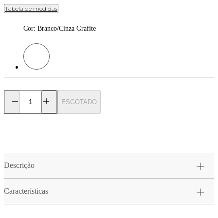
Tabela de medidas
Cor
:
Branco/Cinza Grafite
Cor: Branco/Cinza Grafite
ESGOTADO
Descrição
Características