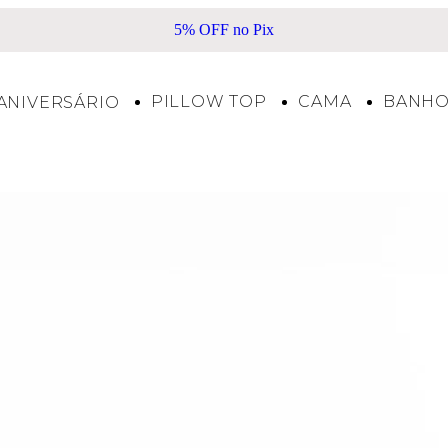
o Pix
Frete Grátis acima de R$500*
PILLOW TOP
CAMA
BANH
ANIVERSÁRIO