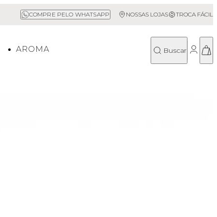
Sale até 50% Off
COMPRE PELO WHATSAPP
NOSSAS LOJAS
TROCA FÁCIL
O
AROMA
Buscar