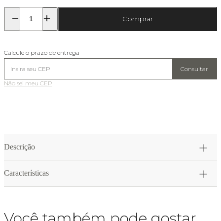
Comprar
Calcule o prazo de entrega
Consultar
Não sei meu CEP
Descrição
Características
Você também pode gostar