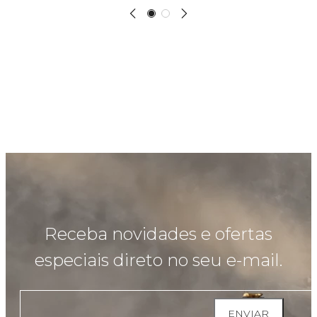
Receba novidades e ofertas
especiais direto no seu e-mail.
ENVIAR