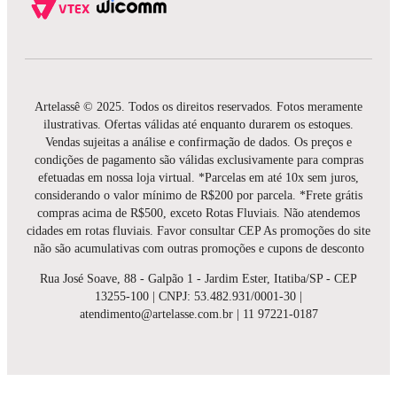
Artelassê © 2025. Todos os direitos reservados. Fotos meramente
ilustrativas. Ofertas válidas até enquanto durarem os estoques.
Vendas sujeitas a análise e confirmação de dados. Os preços e
condições de pagamento são válidas exclusivamente para compras
efetuadas em nossa loja virtual. *Parcelas em até 10x sem juros,
considerando o valor mínimo de R$200 por parcela. *Frete grátis
compras acima de R$500, exceto Rotas Fluviais. Não atendemos
cidades em rotas fluviais. Favor consultar CEP As promoções do site
não são acumulativas com outras promoções e cupons de desconto
Rua José Soave, 88 - Galpão 1 - Jardim Ester, Itatiba/SP - CEP
13255-100 | CNPJ: 53.482.931/0001-30 |
atendimento@artelasse.com.br | 11 97221-0187