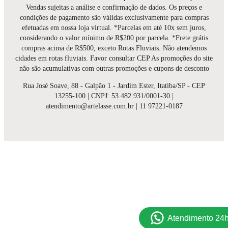
Vendas sujeitas a análise e confirmação de dados. Os preços e
condições de pagamento são válidas exclusivamente para compras
efetuadas em nossa loja virtual. *Parcelas em até 10x sem juros,
considerando o valor mínimo de R$200 por parcela. *Frete grátis
compras acima de R$500, exceto Rotas Fluviais. Não atendemos
cidades em rotas fluviais. Favor consultar CEP As promoções do site
não são acumulativas com outras promoções e cupons de desconto
Rua José Soave, 88 - Galpão 1 - Jardim Ester, Itatiba/SP - CEP
13255-100 | CNPJ: 53.482.931/0001-30 |
atendimento@artelasse.com.br | 11 97221-0187
Atendimento 24