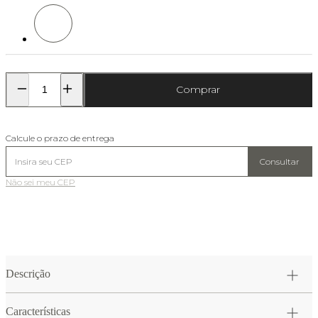
Cor: Off White
Comprar
Calcule o prazo de entrega
Consultar
Não sei meu CEP
Descrição
Características