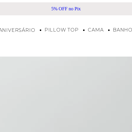
5% OFF no Pix
PILLOW TOP
CAMA
BANH
ANIVERSÁRIO