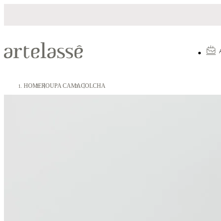
Parcelamento em até 10X sem juros
HOME
ROUPA CAMA
COLCHA