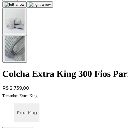
Colcha Extra King 300 Fios Pari
Price:
R$ 2.739,00
Tamanho:
Extra King
Extra King