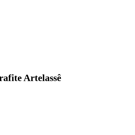
afite Artelassê