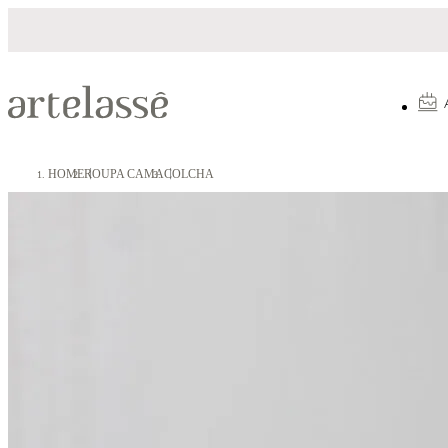
Parcelamento em até 10X sem juros
HOME
ROUPA CAMA
COLCHA