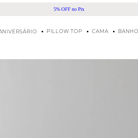
5% OFF no Pix
PILLOW TOP
CAMA
BANH
ANIVERSÁRIO