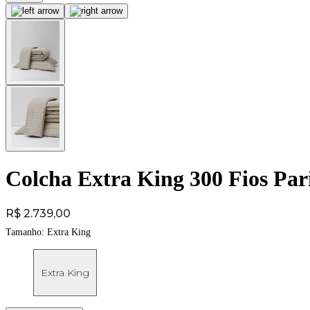
Colcha Extra King 300 Fios Par
Price:
R$ 2.739,00
Tamanho:
Extra King
Extra King