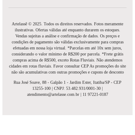
Artelassê © 2025. Todos os direitos reservados. Fotos meramente
ilustrativas. Ofertas válidas até enquanto durarem os estoques.
Vendas sujeitas a análise e confirmação de dados. Os preços e
condições de pagamento são válidas exclusivamente para compras
efetuadas em nossa loja virtual. *Parcelas em até 10x sem juros,
considerando o valor mínimo de R$200 por parcela. *Frete grátis
compras acima de R$500, exceto Rotas Fluviais. Não atendemos
cidades em rotas fluviais. Favor consultar CEP As promoções do site
não são acumulativas com outras promoções e cupons de desconto
Rua José Soave, 88 - Galpão 1 - Jardim Ester, Itatiba/SP - CEP
13255-100 | CNPJ: 53.482.931/0001-30 |
atendimento@artelasse.com.br | 11 97221-0187