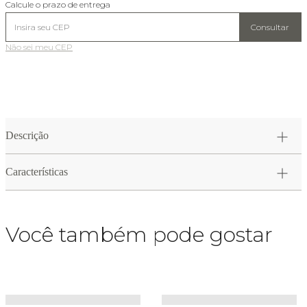
Calcule o prazo de entrega
Consultar
Não sei meu CEP
Descrição
Características
Você também pode gostar