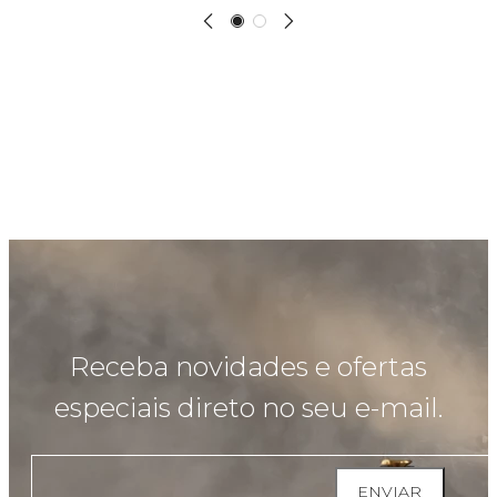
Receba novidades e ofertas
especiais direto no seu e-mail.
ENVIAR