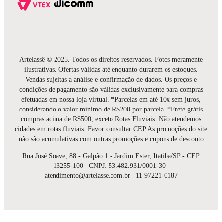
Artelassê © 2025. Todos os direitos reservados. Fotos meramente
ilustrativas. Ofertas válidas até enquanto durarem os estoques.
Vendas sujeitas a análise e confirmação de dados. Os preços e
condições de pagamento são válidas exclusivamente para compras
efetuadas em nossa loja virtual. *Parcelas em até 10x sem juros,
considerando o valor mínimo de R$200 por parcela. *Frete grátis
compras acima de R$500, exceto Rotas Fluviais. Não atendemos
cidades em rotas fluviais. Favor consultar CEP As promoções do site
não são acumulativas com outras promoções e cupons de desconto
Rua José Soave, 88 - Galpão 1 - Jardim Ester, Itatiba/SP - CEP
13255-100 | CNPJ: 53.482.931/0001-30 |
atendimento@artelasse.com.br | 11 97221-0187