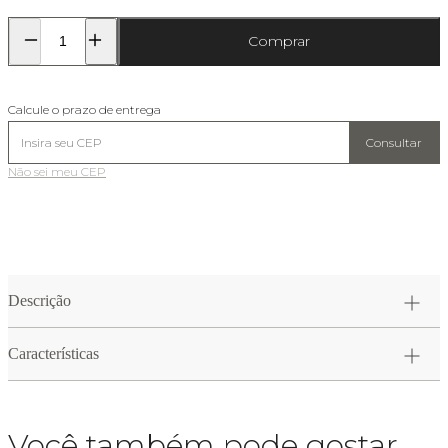
Comprar
Calcule o prazo de entrega
Consultar
Não sei meu CEP
Descrição
Características
Você também pode gostar