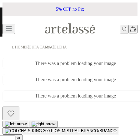
5% OFF no Pix
HOME
ROUPA CAMA
COLCHA
There was a problem loading your image
There was a problem loading your image
There was a problem loading your image