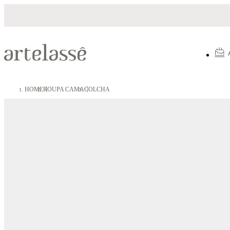
Parcelamento em até 10X sem juros
HOME
ROUPA CAMA
COLCHA