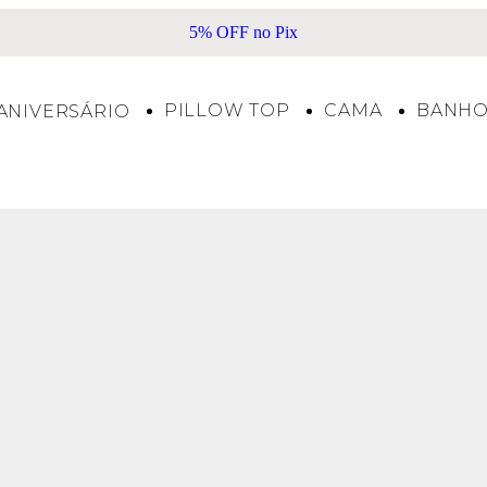
5% OFF no Pix
Frete Gráti
PILLOW TOP
CAMA
BANH
ANIVERSÁRIO