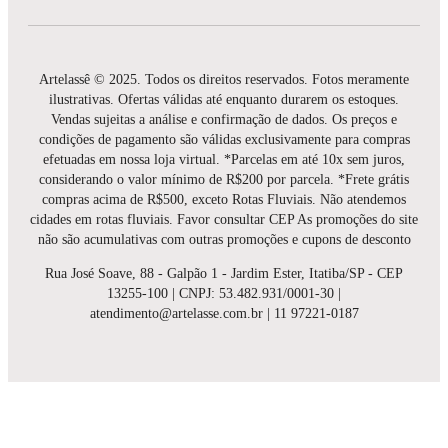
Artelassê © 2025. Todos os direitos reservados. Fotos meramente
ilustrativas. Ofertas válidas até enquanto durarem os estoques.
Vendas sujeitas a análise e confirmação de dados. Os preços e
condições de pagamento são válidas exclusivamente para compras
efetuadas em nossa loja virtual. *Parcelas em até 10x sem juros,
considerando o valor mínimo de R$200 por parcela. *Frete grátis
compras acima de R$500, exceto Rotas Fluviais. Não atendemos
cidades em rotas fluviais. Favor consultar CEP As promoções do site
não são acumulativas com outras promoções e cupons de desconto
Rua José Soave, 88 - Galpão 1 - Jardim Ester, Itatiba/SP - CEP
13255-100 | CNPJ: 53.482.931/0001-30 |
atendimento@artelasse.com.br | 11 97221-0187