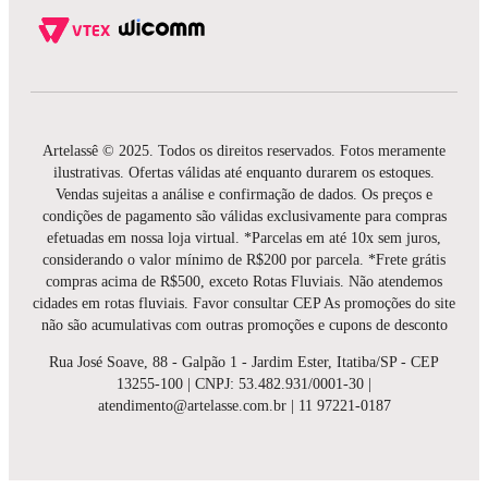
Artelassê © 2025. Todos os direitos reservados. Fotos meramente
ilustrativas. Ofertas válidas até enquanto durarem os estoques.
Vendas sujeitas a análise e confirmação de dados. Os preços e
condições de pagamento são válidas exclusivamente para compras
efetuadas em nossa loja virtual. *Parcelas em até 10x sem juros,
considerando o valor mínimo de R$200 por parcela. *Frete grátis
compras acima de R$500, exceto Rotas Fluviais. Não atendemos
cidades em rotas fluviais. Favor consultar CEP As promoções do site
não são acumulativas com outras promoções e cupons de desconto
Rua José Soave, 88 - Galpão 1 - Jardim Ester, Itatiba/SP - CEP
13255-100 | CNPJ: 53.482.931/0001-30 |
atendimento@artelasse.com.br | 11 97221-0187