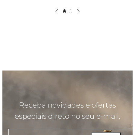
Receba novidades e ofertas
especiais direto no seu e-mail.