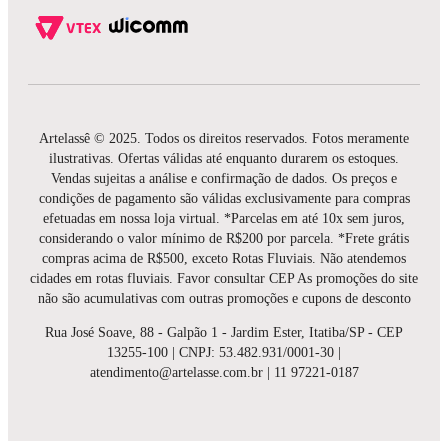
Artelassê © 2025. Todos os direitos reservados. Fotos meramente
ilustrativas. Ofertas válidas até enquanto durarem os estoques.
Vendas sujeitas a análise e confirmação de dados. Os preços e
condições de pagamento são válidas exclusivamente para compras
efetuadas em nossa loja virtual. *Parcelas em até 10x sem juros,
considerando o valor mínimo de R$200 por parcela. *Frete grátis
compras acima de R$500, exceto Rotas Fluviais. Não atendemos
cidades em rotas fluviais. Favor consultar CEP As promoções do site
não são acumulativas com outras promoções e cupons de desconto
Rua José Soave, 88 - Galpão 1 - Jardim Ester, Itatiba/SP - CEP
13255-100 | CNPJ: 53.482.931/0001-30 |
atendimento@artelasse.com.br | 11 97221-0187