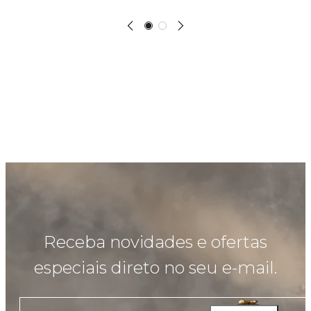
Receba novidades e ofertas
especiais direto no seu e-mail.