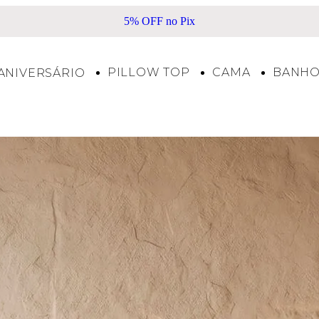
Frete Grátis acima de R$500*
PILLOW TOP
CAMA
BANH
ANIVERSÁRIO