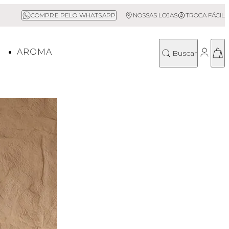
Sale até 50% Off
COMPRE PELO WHATSAPP
NOSSAS LOJAS
TROCA FÁCIL
O
AROMA
Buscar