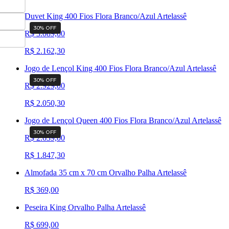
Duvet King 400 Fios Flora Branco/Azul Artelassê
30
% OFF
R$ 3.089,00
R$ 2.162,30
Jogo de Lençol King 400 Fios Flora Branco/Azul Artelassê
30
% OFF
R$ 2.929,00
R$ 2.050,30
Jogo de Lençol Queen 400 Fios Flora Branco/Azul Artelassê
30
% OFF
R$ 2.639,00
R$ 1.847,30
Almofada 35 cm x 70 cm Orvalho Palha Artelassê
R$ 369,00
Peseira King Orvalho Palha Artelassê
R$ 699,00