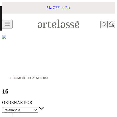
5% OFF no Pix
HOME
COLECAO-FLORA
16
ORDENAR POR