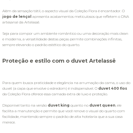
Além da sensação tátil, o aspecto visual da Coleção Flora é encantador. O 
jogo de lençol
 apresenta acabamentos meticulosos que refletem o DNA 
artesanal da Artelassê. 
Seja para compor um ambiente romântico ou uma decoração mais clean 
e moderna, a versatilidade destas peças permite combinações infinitas, 
sempre elevando o padrão estético do quarto.
Proteção e estilo com o duvet Artelassê
Para quem busca praticidade e elegância na arrumação da cama, o uso do 
duvet (a capa que envolve o edredom) é indispensável. O 
duvet 400 fios
da Coleção Flora oferece essa camada extra de luxo e proteção. 
Disponível tanto na versão 
duvet king
 quanto no 
duvet queen
, ele 
facilita a manutenção e permite que você renove o visual do quarto com 
facilidade, mantendo sempre o padrão de alta hotelaria que a sua casa 
merece.