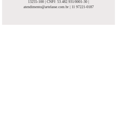
13255-100 | CNPJ: 53.482.931/0001-30 |
atendimento@artelasse.com.br | 11 97221-0187