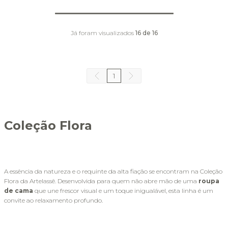
Já foram visualizados
16
de
16
1
Coleção Flora
A essência da natureza e o requinte da alta fiação se encontram na Coleção 
Flora da Artelassê. Desenvolvida para quem não abre mão de uma 
roupa 
de cama 
que une frescor visual e um toque inigualável, esta linha é um 
convite ao relaxamento profundo. 