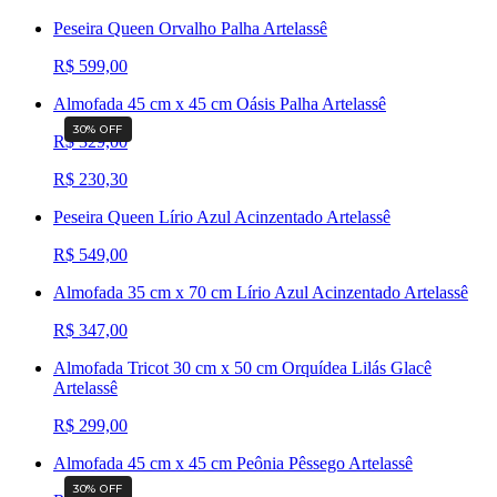
Peseira Queen Orvalho Palha Artelassê
R$ 599,00
Almofada 45 cm x 45 cm Oásis Palha Artelassê
30
% OFF
R$ 329,00
R$ 230,30
Peseira Queen Lírio Azul Acinzentado Artelassê
R$ 549,00
Almofada 35 cm x 70 cm Lírio Azul Acinzentado Artelassê
R$ 347,00
Almofada Tricot 30 cm x 50 cm Orquídea Lilás Glacê
Artelassê
R$ 299,00
Almofada 45 cm x 45 cm Peônia Pêssego Artelassê
30
% OFF