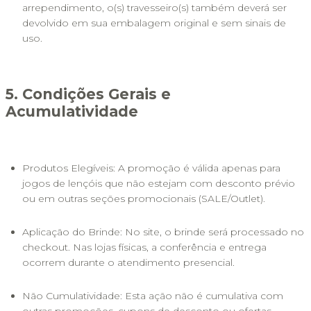
arrependimento, o(s) travesseiro(s) também deverá ser 
devolvido em sua embalagem original e sem sinais de 
uso.
5. Condições Gerais e 
Acumulatividade
Produtos Elegíveis: A promoção é válida apenas para 
jogos de lençóis que não estejam com desconto prévio 
ou em outras seções promocionais (SALE/Outlet).
Aplicação do Brinde: No site, o brinde será processado no 
checkout. Nas lojas físicas, a conferência e entrega 
ocorrem durante o atendimento presencial.
Não Cumulatividade: Esta ação não é cumulativa com 
outras promoções, cupons de desconto ou ofertas 