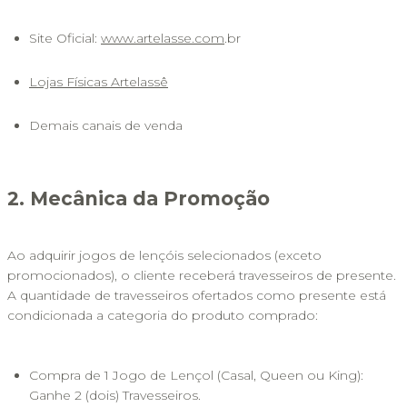
Site Oficial: 
www.artelasse.com
.br
Lojas Físicas Artelassê
Demais canais de venda
2. Mecânica da Promoção
Ao adquirir jogos de lençóis selecionados (exceto 
promocionados), o cliente receberá travesseiros de presente. 
A quantidade de travesseiros ofertados como presente está 
condicionada a categoria do produto comprado:
Compra de 1 Jogo de Lençol (Casal, Queen ou King): 
Ganhe 2 (dois) Travesseiros.