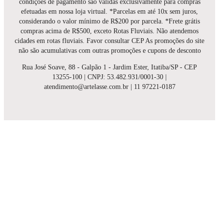
condições de pagamento são válidas exclusivamente para compras
efetuadas em nossa loja virtual. *Parcelas em até 10x sem juros,
considerando o valor mínimo de R$200 por parcela. *Frete grátis
compras acima de R$500, exceto Rotas Fluviais. Não atendemos
cidades em rotas fluviais. Favor consultar CEP As promoções do site
não são acumulativas com outras promoções e cupons de desconto
Rua José Soave, 88 - Galpão 1 - Jardim Ester, Itatiba/SP - CEP
13255-100 | CNPJ: 53.482.931/0001-30 |
atendimento@artelasse.com.br | 11 97221-0187