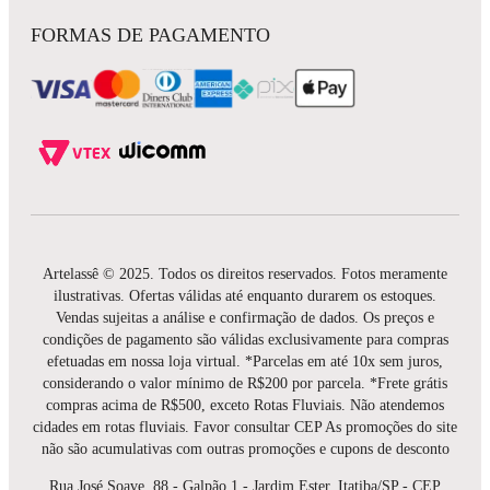
FORMAS DE PAGAMENTO
Artelassê © 2025. Todos os direitos reservados. Fotos meramente
ilustrativas. Ofertas válidas até enquanto durarem os estoques.
Vendas sujeitas a análise e confirmação de dados. Os preços e
condições de pagamento são válidas exclusivamente para compras
efetuadas em nossa loja virtual. *Parcelas em até 10x sem juros,
considerando o valor mínimo de R$200 por parcela. *Frete grátis
compras acima de R$500, exceto Rotas Fluviais. Não atendemos
cidades em rotas fluviais. Favor consultar CEP As promoções do site
não são acumulativas com outras promoções e cupons de desconto
Rua José Soave, 88 - Galpão 1 - Jardim Ester, Itatiba/SP - CEP