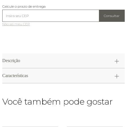
Calcule o prazo de entrega
Consultar
Não sei meu CEP
Descrição
Características
Você também pode gostar