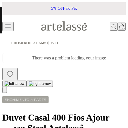
5% OFF no Pix
HOME
ROUPA CAMA
DUVET
There was a problem loading your image
ENCHIMENTO À PARTE
Duvet Casal 400 Fios Ajour