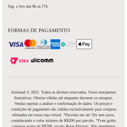
Seg. a Sex das 8h às 17h
FORMAS DE PAGAMENTO
Artelassê © 2025. Todos os direitos reservados. Fotos meramente
ilustrativas. Ofertas válidas até enquanto durarem os estoques.
Vendas sujeitas a análise e confirmação de dados. Os preços e
condições de pagamento são válidas exclusivamente para compras
efetuadas em nossa loja virtual. *Parcelas em até 10x sem juros,
considerando o valor mínimo de R$200 por parcela. *Frete grátis
compras acima de R$500, exceto Rotas Fluviais. Não atendemos