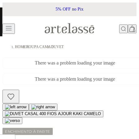
5% OFF no Pix
HOME
ROUPA CAMA
DUVET
There was a problem loading your image
There was a problem loading your image
ENCHIMENTO À PARTE