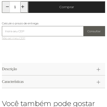
Comprar
Calcule o prazo de entrega
Consultar
Não sei meu CEP
Descrição
Características
Você também pode gostar