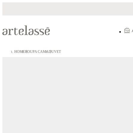
Parcelamento em até 10X sem juros
HOME
ROUPA CAMA
DUVET