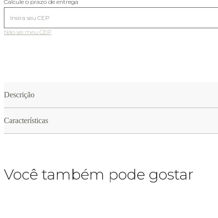
Calcule o prazo de entrega
Não sei meu CEP
Descrição
Características
Você também pode gostar