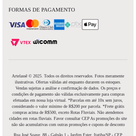
FORMAS DE PAGAMENTO
Artelassê © 2025. Todos os direitos reservados. Fotos meramente
ilustrativas. Ofertas válidas até enquanto durarem os estoques.
Vendas sujeitas a análise e confirmação de dados. Os preços e
condições de pagamento são válidas exclusivamente para compras
efetuadas em nossa loja virtual. *Parcelas em até 10x sem juros,
considerando o valor mínimo de R$200 por parcela. *Frete grátis
compras acima de R$500, exceto Rotas Fluviais. Não atendemos
cidades em rotas fluviais. Favor consultar CEP As promoções do site
não são acumulativas com outras promoções e cupons de desconto
Rua José Soave, 88 - Galpão 1 - Jardim Ester, Itatiba/SP - CEP