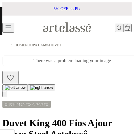
5% OFF no Pix
HOME
ROUPA CAMA
DUVET
There was a problem loading your image
ENCHIMENTO À PARTE
Duvet King 400 Fios Ajour