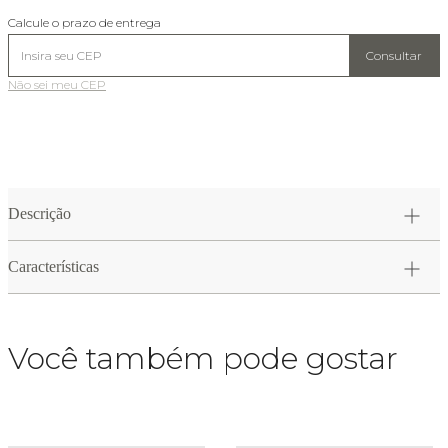
Calcule o prazo de entrega
Consultar
Não sei meu CEP
Descrição
Características
Você também pode gostar