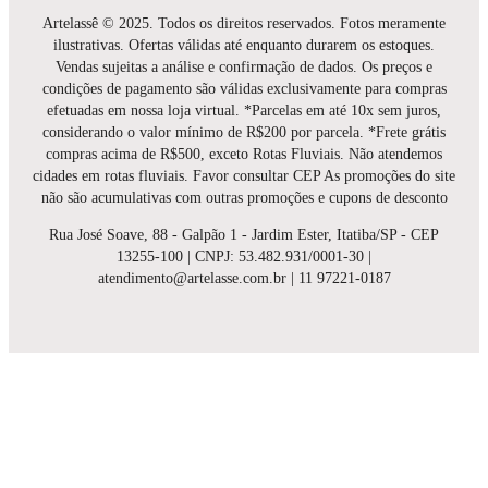
Artelassê © 2025. Todos os direitos reservados. Fotos meramente
ilustrativas. Ofertas válidas até enquanto durarem os estoques.
Vendas sujeitas a análise e confirmação de dados. Os preços e
condições de pagamento são válidas exclusivamente para compras
efetuadas em nossa loja virtual. *Parcelas em até 10x sem juros,
considerando o valor mínimo de R$200 por parcela. *Frete grátis
compras acima de R$500, exceto Rotas Fluviais. Não atendemos
cidades em rotas fluviais. Favor consultar CEP As promoções do site
não são acumulativas com outras promoções e cupons de desconto
Rua José Soave, 88 - Galpão 1 - Jardim Ester, Itatiba/SP - CEP
13255-100 | CNPJ: 53.482.931/0001-30 |
atendimento@artelasse.com.br | 11 97221-0187