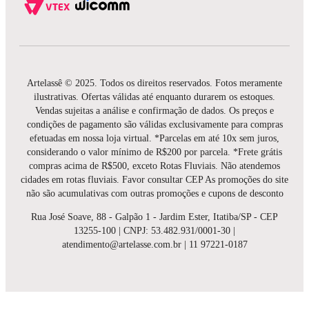
Artelassê © 2025. Todos os direitos reservados. Fotos meramente
ilustrativas. Ofertas válidas até enquanto durarem os estoques.
Vendas sujeitas a análise e confirmação de dados. Os preços e
condições de pagamento são válidas exclusivamente para compras
efetuadas em nossa loja virtual. *Parcelas em até 10x sem juros,
considerando o valor mínimo de R$200 por parcela. *Frete grátis
compras acima de R$500, exceto Rotas Fluviais. Não atendemos
cidades em rotas fluviais. Favor consultar CEP As promoções do site
não são acumulativas com outras promoções e cupons de desconto
Rua José Soave, 88 - Galpão 1 - Jardim Ester, Itatiba/SP - CEP
13255-100 | CNPJ: 53.482.931/0001-30 |
atendimento@artelasse.com.br | 11 97221-0187