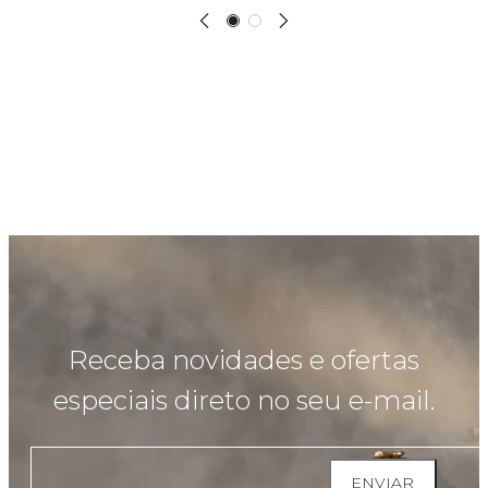
Receba novidades e ofertas
especiais direto no seu e-mail.
ENVIAR