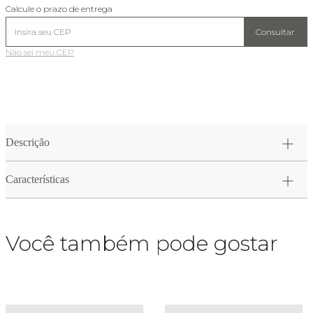
Calcule o prazo de entrega
Consultar
Não sei meu CEP
Descrição
Características
Você também pode gostar