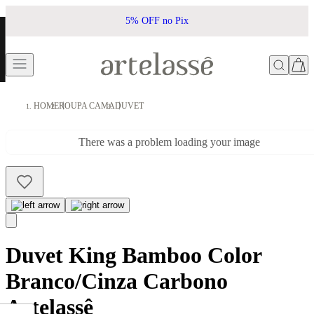
5% OFF no Pix
HOME
ROUPA CAMA
DUVET
There was a problem loading your image
Duvet King Bamboo Color
Branco/Cinza Carbono
Artelassê