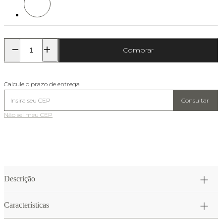
Comprar
Calcule o prazo de entrega
Consultar
Não sei meu CEP
Descrição
Características