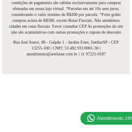
condições de pagamento são válidas exclusivamente para compras
efetuadas em nossa loja virtual. *Parcelas em até 10x sem juros,
considerando o valor mínimo de R$200 por parcela. *Frete grátis
compras acima de R$500, exceto Rotas Fluviais. Não atendemos
cidades em rotas fluviais. Favor consultar CEP As promoções do site
não são acumulativas com outras promoções e cupons de desconto
Rua José Soave, 88 - Galpão 1 - Jardim Ester, Itatiba/SP - CEP
13255-100 | CNPJ: 53.482.931/0001-30 |
atendimento@artelasse.com.br | 11 97221-0187
Atendimento 24