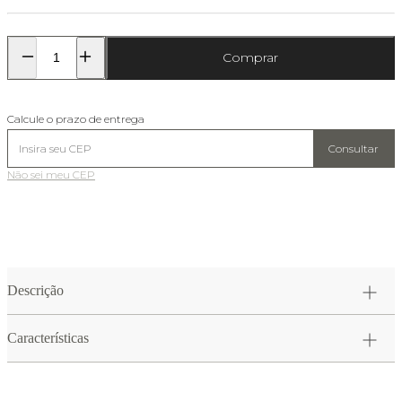
Comprar
Calcule o prazo de entrega
Consultar
Não sei meu CEP
Descrição
Características