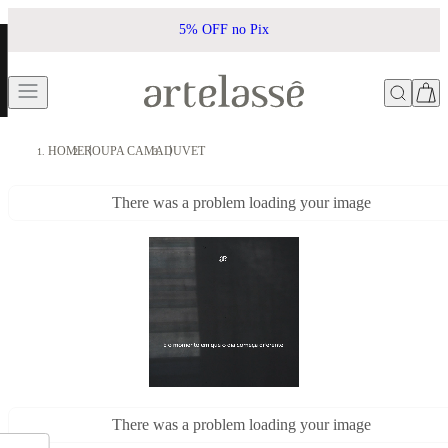
Frete Grátis acima de R$500*
HOME
ROUPA CAMA
DUVET
There was a problem loading your image
There was a problem loading your image