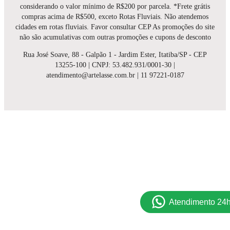
considerando o valor mínimo de R$200 por parcela. *Frete grátis
compras acima de R$500, exceto Rotas Fluviais. Não atendemos
cidades em rotas fluviais. Favor consultar CEP As promoções do site
não são acumulativas com outras promoções e cupons de desconto
Rua José Soave, 88 - Galpão 1 - Jardim Ester, Itatiba/SP - CEP
13255-100 | CNPJ: 53.482.931/0001-30 |
atendimento@artelasse.com.br | 11 97221-0187
Atendimento 24