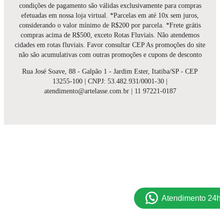
condições de pagamento são válidas exclusivamente para compras
efetuadas em nossa loja virtual. *Parcelas em até 10x sem juros,
considerando o valor mínimo de R$200 por parcela. *Frete grátis
compras acima de R$500, exceto Rotas Fluviais. Não atendemos
cidades em rotas fluviais. Favor consultar CEP As promoções do site
não são acumulativas com outras promoções e cupons de desconto
Rua José Soave, 88 - Galpão 1 - Jardim Ester, Itatiba/SP - CEP
13255-100 | CNPJ: 53.482.931/0001-30 |
atendimento@artelasse.com.br | 11 97221-0187
Atendimento 24