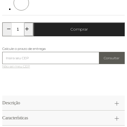
Comprar
Calcule o prazo de entrega
Consultar
Não sei meu CEP
Descrição
Características