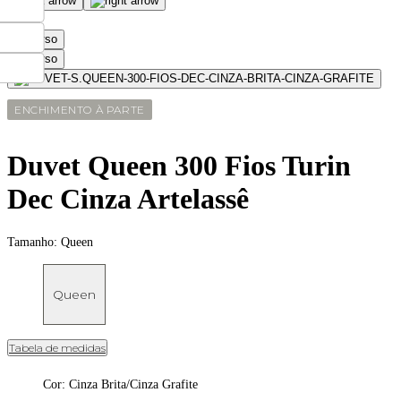
ENCHIMENTO À PARTE
Duvet Queen 300 Fios Turin
Dec Cinza Artelassê
Tamanho:
Queen
Queen
Tabela de medidas
Cor
:
Cinza Brita/Cinza Grafite