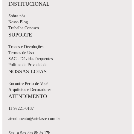
INSTITUCIONAL
Sobre nós
Nosso Blog
Trabalhe Conosco
SUPORTE
Trocas e Devoluções
Termos de Uso
SAC - Dúvidas frequentes
Política de Privacidade
NOSSAS LOJAS
Encontre Perto de Você
Arquitetos e Decoradores
ATENDIMENTO
11 97221-0187
atendimento@artelasse.com.br
Seg. a Sex das 8h às 17h