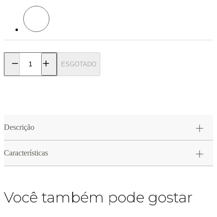
Cor: Cinza Brita/Cinza Grafite
ESGOTADO
Descrição
Características
Você também pode gostar