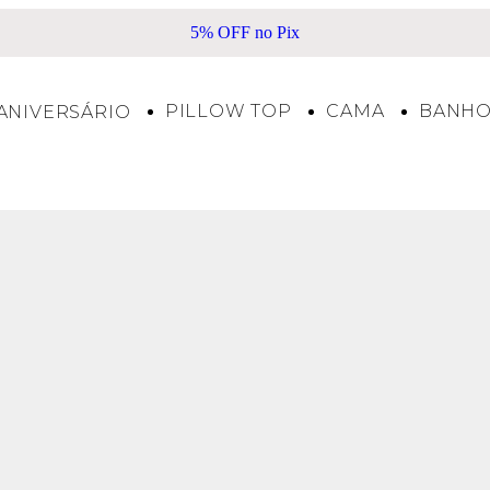
 Pix
Frete Grátis acima de R$500*
PILLOW TOP
CAMA
BANH
ANIVERSÁRIO