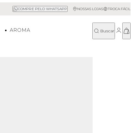
Sale até 50% Off
COMPRE PELO WHATSAPP
NOSSAS LOJAS
TROCA FÁCIL
O
AROMA
Buscar