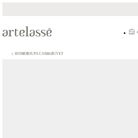
Parcelamento em até 10X sem juros
HOME
ROUPA CAMA
DUVET