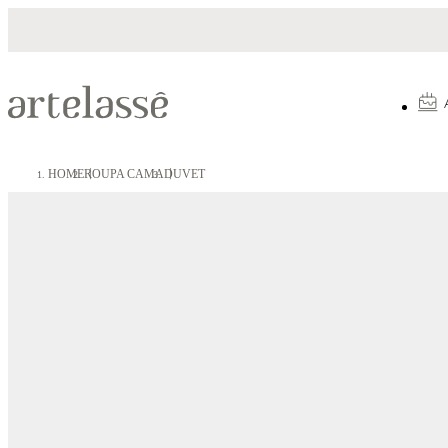
Parcelamento em até 10X sem juros
HOME
ROUPA CAMA
DUVET