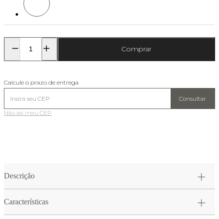
Comprar
Calcule o prazo de entrega
Consultar
Não sei meu CEP
Descrição
Características