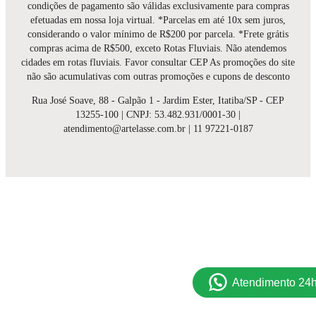
condições de pagamento são válidas exclusivamente para compras
efetuadas em nossa loja virtual. *Parcelas em até 10x sem juros,
considerando o valor mínimo de R$200 por parcela. *Frete grátis
compras acima de R$500, exceto Rotas Fluviais. Não atendemos
cidades em rotas fluviais. Favor consultar CEP As promoções do site
não são acumulativas com outras promoções e cupons de desconto
Rua José Soave, 88 - Galpão 1 - Jardim Ester, Itatiba/SP - CEP
13255-100 | CNPJ: 53.482.931/0001-30 |
atendimento@artelasse.com.br | 11 97221-0187
Atendimento 24