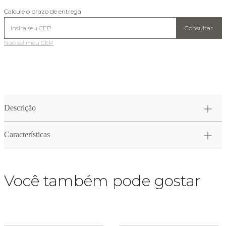
Calcule o prazo de entrega
Consultar
Não sei meu CEP
Descrição
Características
Você também pode gostar