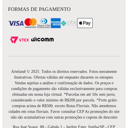
FORMAS DE PAGAMENTO
Artelassê © 2025. Todos os direitos reservados. Fotos meramente
ilustrativas. Ofertas válidas até enquanto durarem os estoques.
Vendas sujeitas a análise e confirmação de dados. Os preços e
condições de pagamento são válidas exclusivamente para compras
efetuadas em nossa loja virtual. *Parcelas em até 10x sem juros,
considerando o valor mínimo de R$200 por parcela. *Frete grátis
compras acima de R$500, exceto Rotas Fluviais. Não atendemos
cidades em rotas fluviais. Favor consultar CEP As promoções do site
não são acumulativas com outras promoções e cupons de desconto
Rua José Soave, 88 - Galpão 1 - Jardim Ester, Itatiba/SP - CEP