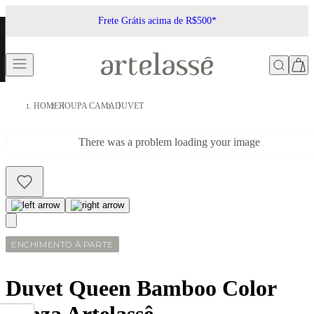
Frete Grátis acima de R$500*
HOME
ROUPA CAMA
DUVET
There was a problem loading your image
ENCHIMENTO À PARTE
Duvet Queen Bamboo Color