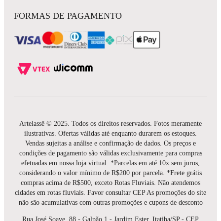
FORMAS DE PAGAMENTO
Artelassê © 2025. Todos os direitos reservados. Fotos meramente
ilustrativas. Ofertas válidas até enquanto durarem os estoques.
Vendas sujeitas a análise e confirmação de dados. Os preços e
condições de pagamento são válidas exclusivamente para compras
efetuadas em nossa loja virtual. *Parcelas em até 10x sem juros,
considerando o valor mínimo de R$200 por parcela. *Frete grátis
compras acima de R$500, exceto Rotas Fluviais. Não atendemos
cidades em rotas fluviais. Favor consultar CEP As promoções do site
não são acumulativas com outras promoções e cupons de desconto
Rua José Soave, 88 - Galpão 1 - Jardim Ester, Itatiba/SP - CEP