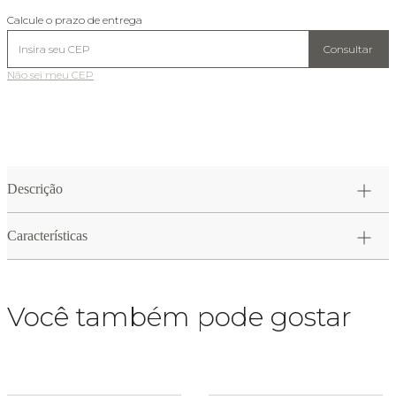
Calcule o prazo de entrega
Consultar
Não sei meu CEP
Descrição
Características
Você também pode gostar