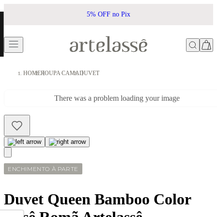
5% OFF no Pix
HOME
ROUPA CAMA
DUVET
There was a problem loading your image
ENCHIMENTO À PARTE
Duvet Queen Bamboo Color