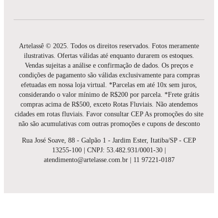
Artelassê © 2025. Todos os direitos reservados. Fotos meramente
ilustrativas. Ofertas válidas até enquanto durarem os estoques.
Vendas sujeitas a análise e confirmação de dados. Os preços e
condições de pagamento são válidas exclusivamente para compras
efetuadas em nossa loja virtual. *Parcelas em até 10x sem juros,
considerando o valor mínimo de R$200 por parcela. *Frete grátis
compras acima de R$500, exceto Rotas Fluviais. Não atendemos
cidades em rotas fluviais. Favor consultar CEP As promoções do site
não são acumulativas com outras promoções e cupons de desconto
Rua José Soave, 88 - Galpão 1 - Jardim Ester, Itatiba/SP - CEP
13255-100 | CNPJ: 53.482.931/0001-30 |
atendimento@artelasse.com.br | 11 97221-0187