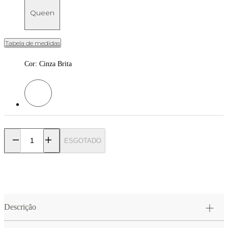
Queen
Tabela de medidas
Cor
:
Cinza Brita
Cor: Cinza Brita
ESGOTADO
Descrição