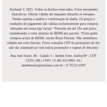
Artelassê © 2025. Todos os direitos reservados. Fotos meramente
ilustrativas. Ofertas válidas até enquanto durarem os estoques.
Vendas sujeitas a análise e confirmação de dados. Os preços e
condições de pagamento são válidas exclusivamente para compras
efetuadas em nossa loja virtual. *Parcelas em até 10x sem juros,
considerando o valor mínimo de R$200 por parcela. *Frete grátis
compras acima de R$500, exceto Rotas Fluviais. Não atendemos
cidades em rotas fluviais. Favor consultar CEP As promoções do site
não são acumulativas com outras promoções e cupons de desconto
Rua José Soave, 88 - Galpão 1 - Jardim Ester, Itatiba/SP - CEP
13255-100 | CNPJ: 53.482.931/0001-30 |
atendimento@artelasse.com.br | 11 97221-0187