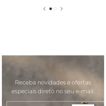
Receba novidades e ofertas
especiais direto no seu e-mail.