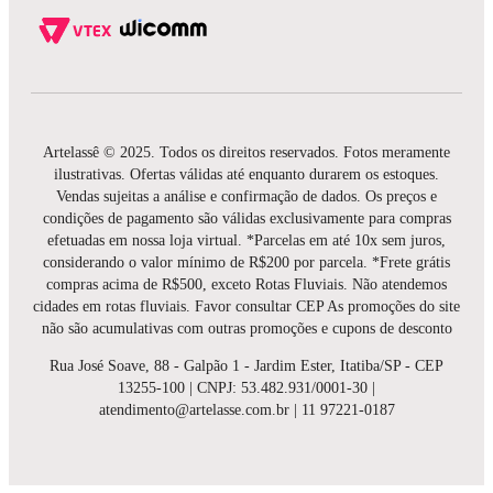
Artelassê © 2025. Todos os direitos reservados. Fotos meramente
ilustrativas. Ofertas válidas até enquanto durarem os estoques.
Vendas sujeitas a análise e confirmação de dados. Os preços e
condições de pagamento são válidas exclusivamente para compras
efetuadas em nossa loja virtual. *Parcelas em até 10x sem juros,
considerando o valor mínimo de R$200 por parcela. *Frete grátis
compras acima de R$500, exceto Rotas Fluviais. Não atendemos
cidades em rotas fluviais. Favor consultar CEP As promoções do site
não são acumulativas com outras promoções e cupons de desconto
Rua José Soave, 88 - Galpão 1 - Jardim Ester, Itatiba/SP - CEP
13255-100 | CNPJ: 53.482.931/0001-30 |
atendimento@artelasse.com.br | 11 97221-0187