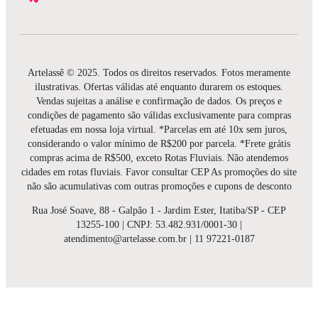
Artelassê © 2025. Todos os direitos reservados. Fotos meramente
ilustrativas. Ofertas válidas até enquanto durarem os estoques.
Vendas sujeitas a análise e confirmação de dados. Os preços e
condições de pagamento são válidas exclusivamente para compras
efetuadas em nossa loja virtual. *Parcelas em até 10x sem juros,
considerando o valor mínimo de R$200 por parcela. *Frete grátis
compras acima de R$500, exceto Rotas Fluviais. Não atendemos
cidades em rotas fluviais. Favor consultar CEP As promoções do site
não são acumulativas com outras promoções e cupons de desconto
Rua José Soave, 88 - Galpão 1 - Jardim Ester, Itatiba/SP - CEP
13255-100 | CNPJ: 53.482.931/0001-30 |
atendimento@artelasse.com.br | 11 97221-0187